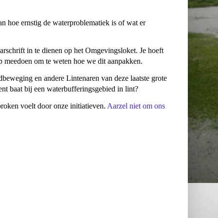
 hoe ernstig de waterproblematiek is of wat er
schrift in te dienen op het Omgevingsloket. Je hoeft
 op meedoen om te weten hoe we dit aanpakken.
dbeweging en andere Lintenaren van deze laatste grote
t baat bij een waterbufferingsgebied in lint?
roken voelt door onze initiatieven.
Aarzel niet om ons