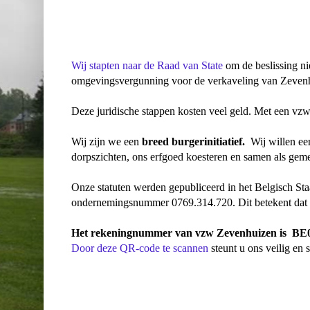
Wij stapten naar de Raad van State
om de beslissing ni
omgevingsvergunning voor de verkaveling van Zevenhu
Deze juridische stappen kosten veel geld. Met een vzw
Wij zijn we een
breed burgerinitiatief.
Wij willen een
dorpszichten, ons erfgoed koesteren en samen als g
Onze statuten werden gepubliceerd in het Belgisch St
ondernemingsnummer 0769.314.720. Dit betekent dat Ze
Het rekeningnummer van vzw Zevenhuizen is BE
Door deze QR-code te scannen
steunt u ons veilig en s