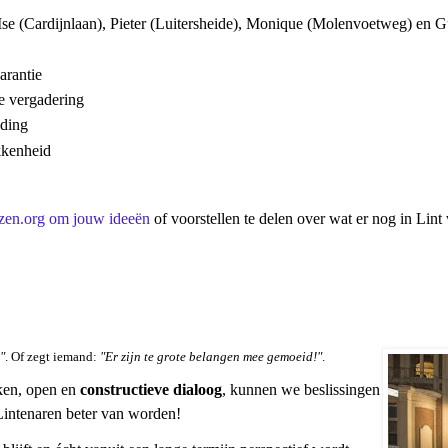
se (Cardijnlaan), Pieter (Luitersheide), Monique (Molenvoetweg) en Gu
arantie
e vergadering
nding
okkenheid
zen.org om jouw i
deeën
of voorstellen te delen over wat er nog in Lin
"
. Of zegt iemand:
"Er zijn te grote belangen mee gemoeid!"
.
ken, open en
constructieve dialoog
, kunnen we beslissingen
Lintenaren beter van worden!