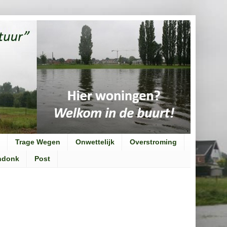
Trage Wegen
Onwettelijk
Overstroming
ndonk
Post