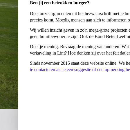
Ben jij een betrokken burger?
Deel onze argumenten uit het bezwaarschrift met je bu
precies komt. Moedig mensen aan zich te informeren o
Wij willen inzicht geven in zo'n mega-grote projecte
geen buurtbewoner te zijn. Ook de Bond Beter Leefmil
Deel je mening. Bevraag de mening van anderen. Wat v
verkaveling in Lint? Hoe denken zij over het feit dat 
Sinds november 2015 staat deze website online. We heb
te contacteren als je een suggestie of een opmerking he