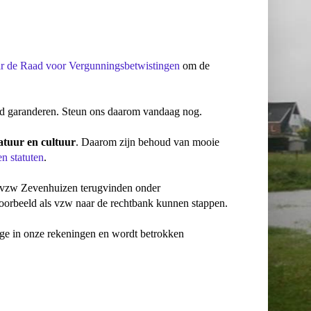
ar de Raad voor Vergunningsbetwistingen
om de
 lid garanderen. Steun ons daarom vandaag nog.
atuur en cultuur
. Daarom zijn behoud van mooie
en statuten
.
u vzw Zevenhuizen terugvinden onder
oorbeeld als vzw naar de rechtbank kunnen stappen.
nzage in onze rekeningen en wordt betrokken