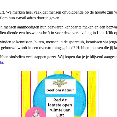
urt. We merken heel vaak dat mensen onvoldoende op de hoogte zijn van
f om hun e-mail adres door te geven.
n en mensen aanmoedigen hun bezwaren kenbaar te maken en een bezwaar
ieu diende een bezwaarschrift in voor deze verkaveling in Lint. Klik
inden je kennissen, buren, mensen in de sportclub, kennissen via jeug
er gebouwd wordt in een overstromingsgebied? Hebben mensen die jij ken
ben sindsdien veel stappen gezet. Wij hopen dat je je blijvend aangesp
bt
.